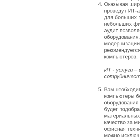
Оказывая шир
проведут
ИТ-а
для больших п
небольших фи
аудит позволя
оборудования
модернизации,
рекомендуетс
компьютеров.
ИТ - услуги –
сотрудничест
Вам необходи
компьютеры б
оборудования 
будет подобра
материальных
качество за м
офисная техн
можно исключи