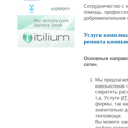
Сотрудничество с 
помощь, профессио
доброжелательное 
Услуги комплекс
ремонта компью
Основные направл
сети».
Мы предлагае
компьютеров
с
сократить рас
т.д. Услуги
ИТ
фирмы, так ка
значительно д
техпомощи.
Вы можете за
любого количе