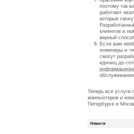
поэтому так в
работают ква
которые смогу
Разработанный
клиентов и но
верный способ
Если вам необ
инженеры и т
смогут разраб
единиц до сот
информационн
обслуживании
Теперь все услуги
компьютеров и ком
Петербурге и Москв
Новости