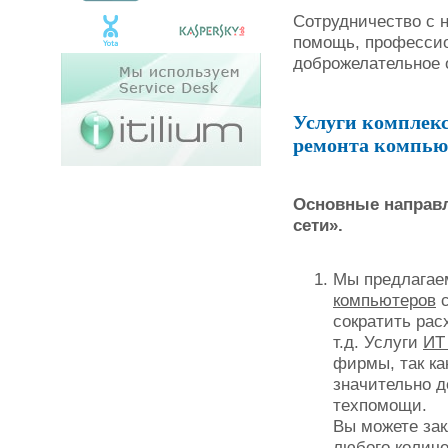
Сотрудничество с 
помощь, профессио
доброжелательное 
Услуги комплекс
ремонта компью
Основные направл
сети».
Мы предлагае
компьютеров
с
сократить рас
т.д. Услуги
ИТ
фирмы, так ка
значительно д
техпомощи.
Вы можете за
любого количе