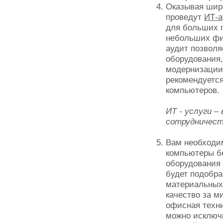
Оказывая шир
проведут
ИТ-а
для больших п
небольших фи
аудит позволя
оборудования
модернизации,
рекомендуетс
компьютеров.
ИТ - услуги –
сотрудничест
Вам необходи
компьютеры б
оборудования 
будет подобра
материальных
качество за м
офисная техн
можно исключи