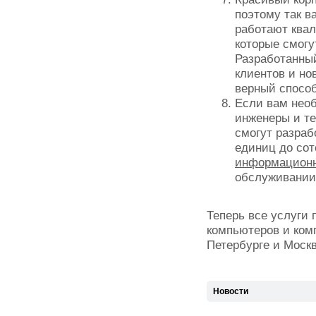
поэтому так в
работают ква
которые смогу
Разработанный
клиентов и но
верный способ
Если вам необ
инженеры и т
смогут разраб
единиц до сот
информационн
обслуживании
Теперь все услуги
компьютеров и ком
Петербурге и Москв
Новости