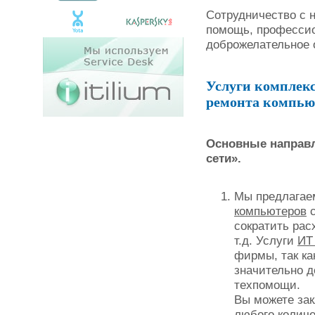
Сотрудничество с 
помощь, профессио
доброжелательное 
Услуги комплекс
ремонта компью
Основные направл
сети».
Мы предлагае
компьютеров
с
сократить рас
т.д. Услуги
ИТ
фирмы, так ка
значительно д
техпомощи.
Вы можете за
любого количе