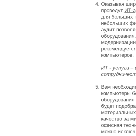
Оказывая шир
проведут
ИТ-а
для больших п
небольших фи
аудит позволя
оборудования
модернизации,
рекомендуетс
компьютеров.
ИТ - услуги –
сотрудничест
Вам необходи
компьютеры б
оборудования 
будет подобра
материальных
качество за м
офисная техн
можно исключи