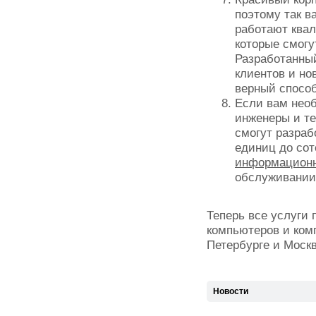
поэтому так в
работают ква
которые смогу
Разработанный
клиентов и но
верный способ
Если вам необ
инженеры и т
смогут разраб
единиц до сот
информационн
обслуживании
Теперь все услуги
компьютеров и ком
Петербурге и Москв
Новости