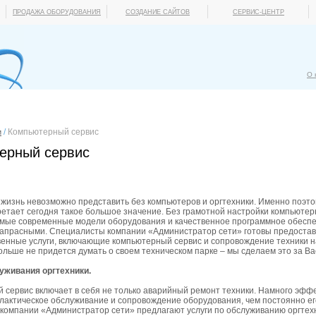
ПРОДАЖА ОБОРУДОВАНИЯ
СОЗДАНИЕ САЙТОВ
СЕРВИС-ЦЕНТР
О 
/
Компьютерный сервис
и
ерный сервис
жизнь невозможно представить без компьютеров и оргтехники. Именно поэт
етает сегодня такое большое значение. Без грамотной настройки компьютер
амые современные модели оборудования и качественное программное обеспеч
апрасными. Специалисты компании «Администратор сети» готовы предостав
венные услуги, включающие компьютерный сервис и сопровождение техники 
ольше не придется думать о своем техническом парке – мы сделаем это за Ва
уживания оргтехники.
 сервис включает в себя не только аварийный ремонт техники. Намного эфф
лактическое обслуживание и сопровождение оборудования, чем постоянно ег
омпании «Администратор сети» предлагают услуги по обслуживанию оргтехни